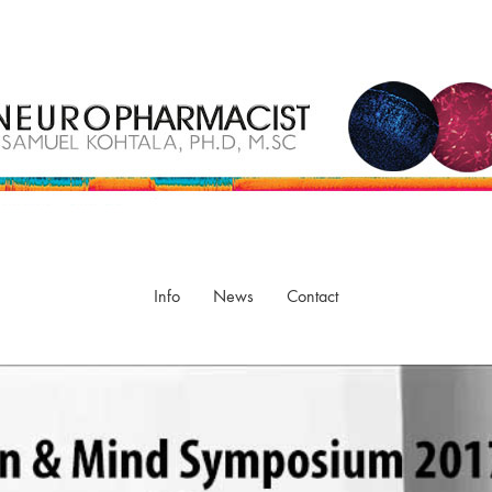
Info
News
Contact