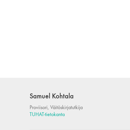
Samuel Kohtala
Proviisori, Väitöskirjatutkija
TUHAT-tietokanta