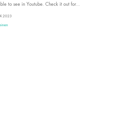
ble to see in Youtube. Check it out for…
4.2023
einen