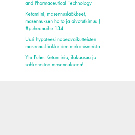
and Pharmaceutical Technology
Ketamiini, masennuslääkkeet,
masennuksen hoito ja aivotutkimus |
#puheenaihe 134
Uusi hypoteesi nopeavaikutteisten
masennuslääkkeiden mekanismeista
Yle Puhe: Ketamiinia, ilokaasua ja
sähköhoitoa masennukseen!