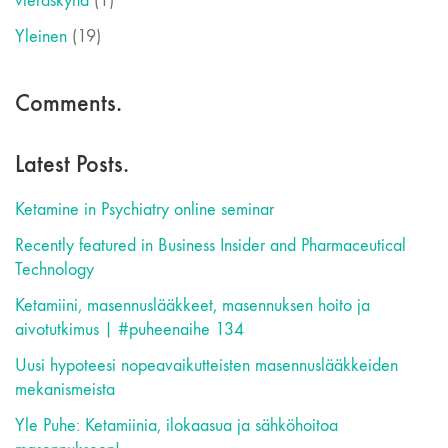
vieraskynä
(1)
Yleinen
(19)
Comments.
Latest Posts.
Ketamine in Psychiatry online seminar
Recently featured in Business Insider and Pharmaceutical
Technology
Ketamiini, masennuslääkkeet, masennuksen hoito ja
aivotutkimus | #puheenaihe 134
Uusi hypoteesi nopeavaikutteisten masennuslääkkeiden
mekanismeista
Yle Puhe: Ketamiinia, ilokaasua ja sähköhoitoa