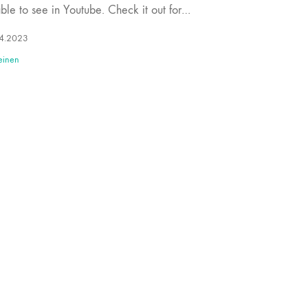
ble to see in Youtube. Check it out for…
4.2023
einen