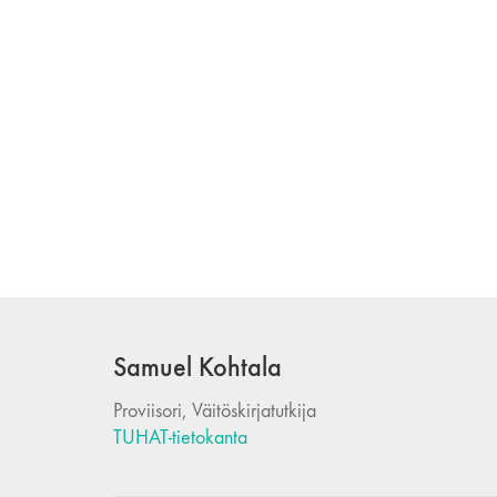
Samuel Kohtala
Proviisori, Väitöskirjatutkija
TUHAT-tietokanta