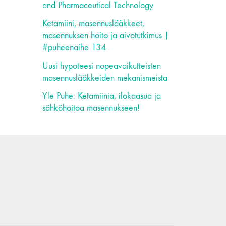
and Pharmaceutical Technology
Ketamiini, masennuslääkkeet,
masennuksen hoito ja aivotutkimus |
#puheenaihe 134
Uusi hypoteesi nopeavaikutteisten
masennuslääkkeiden mekanismeista
Yle Puhe: Ketamiinia, ilokaasua ja
sähköhoitoa masennukseen!