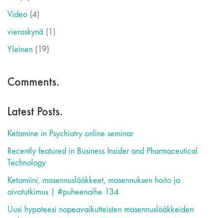
Video
(4)
vieraskynä
(1)
Yleinen
(19)
Comments.
Latest Posts.
Ketamine in Psychiatry online seminar
Recently featured in Business Insider and Pharmaceutical
Technology
Ketamiini, masennuslääkkeet, masennuksen hoito ja
aivotutkimus | #puheenaihe 134
Uusi hypoteesi nopeavaikutteisten masennuslääkkeiden