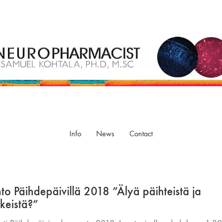
Info
News
Contact
to Päihdepäivillä 2018 ”Älyä päihteistä ja
keistä?”