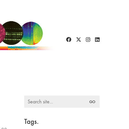
Search
for:
Tags.