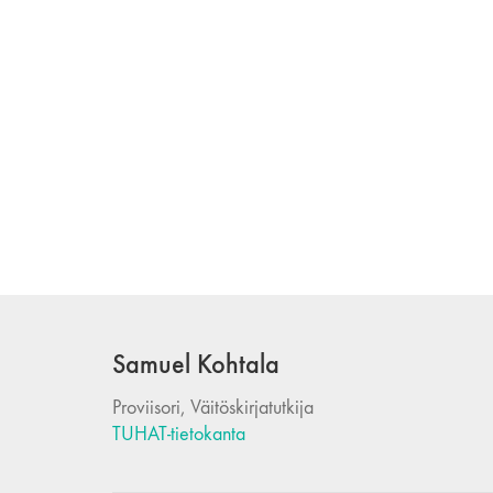
Samuel Kohtala
Proviisori, Väitöskirjatutkija
TUHAT-tietokanta