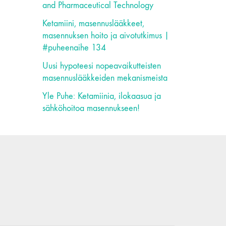
and Pharmaceutical Technology
Ketamiini, masennuslääkkeet,
masennuksen hoito ja aivotutkimus |
#puheenaihe 134
Uusi hypoteesi nopeavaikutteisten
masennuslääkkeiden mekanismeista
Yle Puhe: Ketamiinia, ilokaasua ja
sähköhoitoa masennukseen!