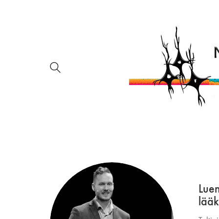
Luen
lääk