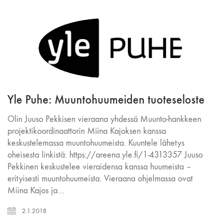
Yle Puhe: Muuntohuumeiden tuoteseloste
Olin Juuso Pekkisen vieraana yhdessä Muunto-hankkeen
projektikoordinaattorin Miina Kajoksen kanssa
keskustelemassa muuntohuumeista. Kuuntele lähetys
oheisesta linkistä: https://areena.yle.fi/1-4313357 Juuso
Pekkinen keskustelee vieraidensa kanssa huumeista –
erityisesti muuntohuumeista. Vieraana ohjelmassa ovat
Miina Kajos ja…
2.1.2018