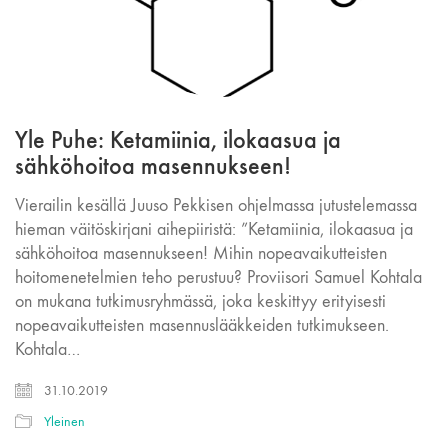
Yle Puhe: Ketamiinia, ilokaasua ja
sähköhoitoa masennukseen!
Vierailin kesällä Juuso Pekkisen ohjelmassa jutustelemassa
hieman väitöskirjani aihepiiristä: ”Ketamiinia, ilokaasua ja
sähköhoitoa masennukseen! Mihin nopeavaikutteisten
hoitomenetelmien teho perustuu? Proviisori Samuel Kohtala
on mukana tutkimusryhmässä, joka keskittyy erityisesti
nopeavaikutteisten masennuslääkkeiden tutkimukseen.
Kohtala…
31.10.2019
Yleinen