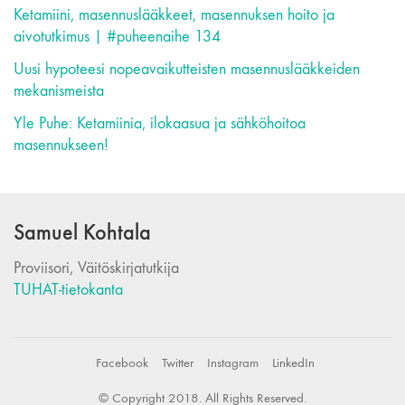
Ketamiini, masennuslääkkeet, masennuksen hoito ja
aivotutkimus | #puheenaihe 134
Uusi hypoteesi nopeavaikutteisten masennuslääkkeiden
mekanismeista
Yle Puhe: Ketamiinia, ilokaasua ja sähköhoitoa
masennukseen!
Samuel Kohtala
Proviisori, Väitöskirjatutkija
TUHAT-tietokanta
Facebook
Twitter
Instagram
LinkedIn
© Copyright 2018. All Rights Reserved.