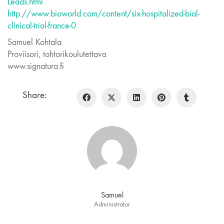
Leads.html
http://www.bioworld.com/content/six-hospitalized-bial-
clinical-trial-france-0
Samuel Kohtala
Proviisori, tohtorikoulutettava
www.signatura.fi
Share:
Samuel
Administrator