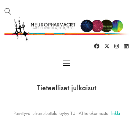
Tieteelliset julkaisut
Päivittyvä julkaisuluettelo löytyy TUHAT-tietokannasta:
linkki