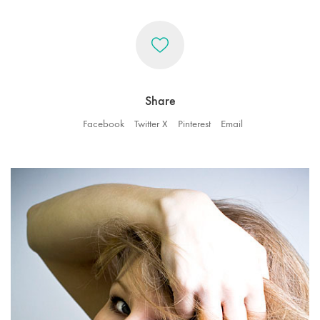
Share
Facebook
Twitter X
Pinterest
Email