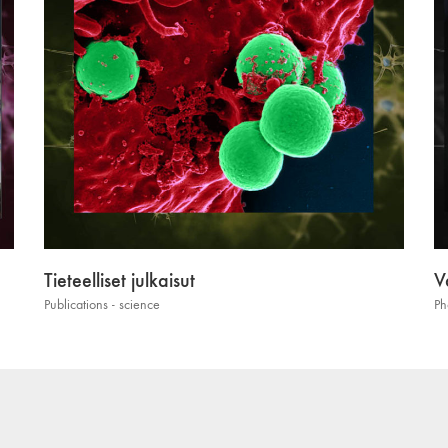
Tieteelliset julkaisut
V
Publications - science
Ph