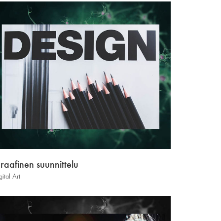
raafinen suunnittelu
gital Art