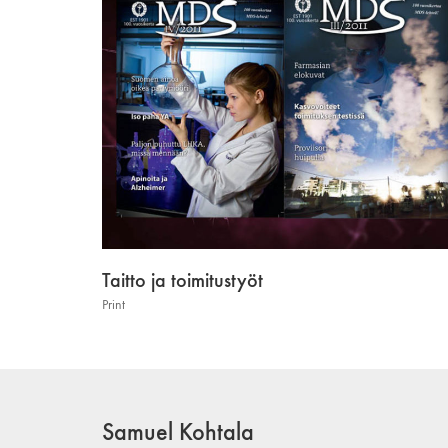
Taitto ja toimitustyöt
Print
Samuel Kohtala