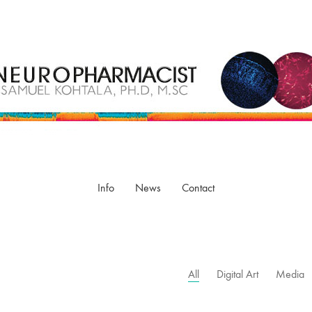
Info
News
Contact
All
Digital Art
Media