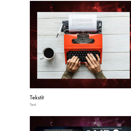
Tekstit
Text