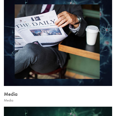
Media
Media