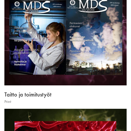
Taitto ja toimitustyöt
Print