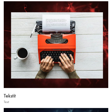
Tekstit
Text